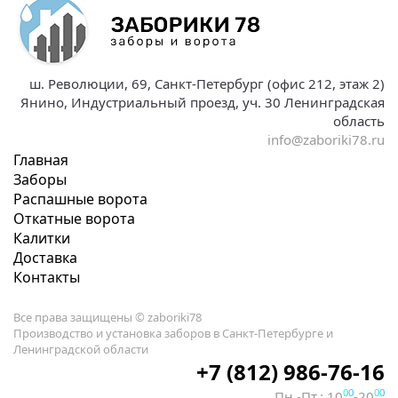
ш. Революции, 69, Санкт-Петербург (офис 212, этаж 2)
Янино, Индустриальный проезд, уч. 30 Ленинградская
область
info@zaboriki78.ru
Главная
Заборы
Распашные ворота
Откатные ворота
Калитки
Доставка
Контакты
Все права защищены © zaboriki78
Производство и установка заборов в Санкт-Петербурге и
Ленинградской области
+7 (812) 986-76-16
00
00
Пн.-Пт.: 10
-20