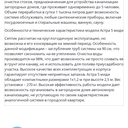
очистки стоков, предназначенная для устройства канализации
загородных домов, где проживает одновременно до 5 человек.
Объем переработки в сутки 1 тысяча литров дает возможность
системе обслуживать любые сантехнические приборы, включая
посудомоечные и стиральные машины, ванную, сауну.
Особенности и технические характеристики модели Астра 5 миди
Септик рассчитан на круглогодичную эксплуатацию, но
возможна и его консервация на зимний период. Особенность
данной модификации – заглубление труб системы на 90 см, что
позволяет сэкономить на ее утеплении. Очистка воды
производится на 98%, что дает возможность не просто сливать ее
в грунт или канаву, но и использовать для полива приусадебного
участка. Высокое качество всех комплектующих и корпуса
гарантирует отсутствие неприятных запахов. Астра 5 миди
обладает компактными размерами 1х1,2 м при высоте 2,5 м. Вес
установки – 270 кг. Высокая эффективность работы модели дает
возможность организовать в загородном доме автономную
канализацию, не уступающую по своим характеристикам
аналогичной системе в городской квартире.