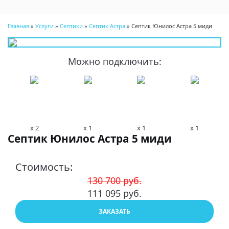
Menu
Главная
»
Услуги
»
Септики
»
Септик Астра
»
Септик Юнилос Астра 5 миди
Можно подключить:
x 2
x 1
x 1
x 1
Септик Юнилос Астра 5 миди
Стоимость:
130 700 руб.
111 095 руб.
ЗАКАЗАТЬ