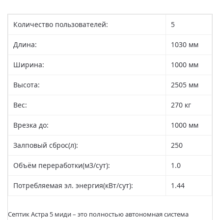
Количество пользователей:
5
Длина:
1030 мм
Ширина:
1000 мм
Высота:
2505 мм
Вес:
270 кг
Врезка до:
1000 мм
Залповый сброс(л):
250
Объём переработки(м3/сут):
1.0
Потребляемая эл. энергия(кВт/сут):
1.44
Септик Астра 5 миди – это полностью автономная система