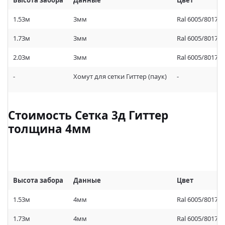
Высота забора
Данные
Цвет
1.53м
3мм
Ral 6005/8017/
1.73м
3мм
Ral 6005/8017/
2.03м
3мм
Ral 6005/8017/
-
Хомут для сетки Гиттер (паук)
-
Стоимость Сетка 3д Гиттер
толщина 4мм
Высота забора
Данные
Цвет
1.53м
4мм
Ral 6005/8017/
1.73м
4мм
Ral 6005/8017/