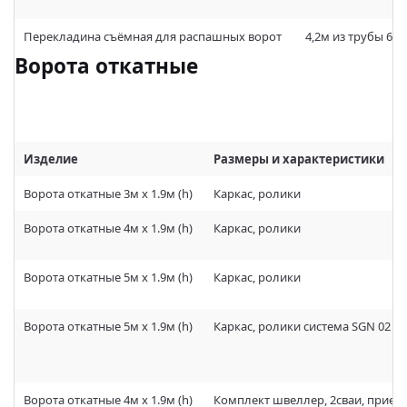
Перекладина съёмная для распашных ворот
4,2м из трубы 60
Ворота откатные
Изделие
Размеры и характеристики
Ворота откатные 3м х 1.9м (h)
Каркас, ролики
Ворота откатные 4м х 1.9м (h)
Каркас, ролики
Ворота откатные 5м х 1.9м (h)
Каркас, ролики
Ворота откатные 5м х 1.9м (h)
Каркас, ролики система SGN 02 (е
Ворота откатные 4м х 1.9м (h)
Комплект швеллер, 2сваи, прие