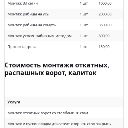
Монтаж 3d сетки
1 шт.
1000,00
Монтаж рабицы на усы
1 шт.
2000,00
Монтаж рабицы на хомуты
1 шт.
3500,00
Монтаж укосин забивным методом
1 шт.
800,00
Протяжка троса
1 шт.
150,00
Стоимость монтажа откатных,
распашных ворот, калиток
Услуга
Монтаж откатных ворот со столбами 76 сваи
Монтаж и пусконаладка двигателя открыть стоп закрыть