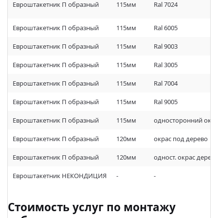
Евроштакетник П образный
115мм
Ral 7024
Евроштакетник П образный
115мм
Ral 6005
Евроштакетник П образный
115мм
Ral 9003
Евроштакетник П образный
115мм
Ral 3005
Евроштакетник П образный
115мм
Ral 7004
Евроштакетник П образный
115мм
Ral 9005
Евроштакетник П образный
115мм
односторонний окра
Евроштакетник П образный
120мм
окрас под дерево
Евроштакетник П образный
120мм
одност. окрас дерев
Евроштакетник НЕКОНДИЦИЯ
-
-
Стоимость услуг по монтажу