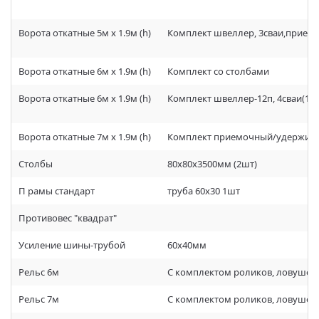
Ворота откатные 5м х 1.9м (h)
Комплект швеллер, 3сваи,прием
Ворота откатные 6м х 1.9м (h)
Комплект со столбами
Ворота откатные 6м х 1.9м (h)
Комплект швеллер-12п, 4сваи(10
Ворота откатные 7м х 1.9м (h)
Комплект приемочный/удерживаю
Столбы
80х80х3500мм (2шт)
П рамы стандарт
труба 60х30 1шт
Противовес "квадрат"
Усиление шины-трубой
60х40мм
Рельс 6м
С комплектом роликов, ловушек
Рельс 7м
С комплектом роликов, ловушек