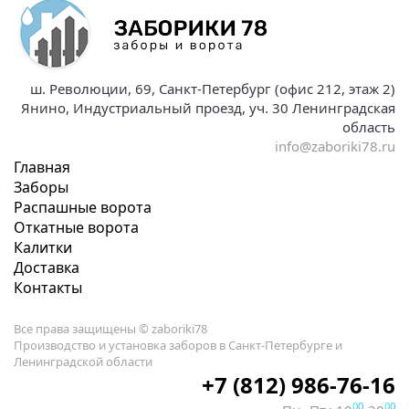
ш. Революции, 69, Санкт-Петербург (офис 212, этаж 2)
Янино, Индустриальный проезд, уч. 30 Ленинградская
область
info@zaboriki78.ru
Главная
Заборы
Распашные ворота
Откатные ворота
Калитки
Доставка
Контакты
Все права защищены © zaboriki78
Производство и установка заборов в Санкт-Петербурге и
Ленинградской области
+7 (812) 986-76-16
00
00