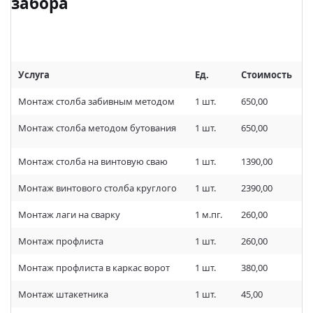
забора
Услуга
Ед.
Стоимость
Монтаж столба забивным методом
1 шт.
650,00
Монтаж столба методом бутования
1 шт.
650,00
Монтаж столба на винтовую сваю
1 шт.
1390,00
Монтаж винтового столба круглого
1 шт.
2390,00
Монтаж лаги на сварку
1 м.пг.
260,00
Монтаж профлиста
1 шт.
260,00
Монтаж профлиста в каркас ворот
1 шт.
380,00
Монтаж штакетника
1 шт.
45,00